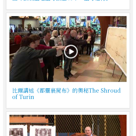
比爾講述《都靈裹屍布》的奧秘The Shroud
of Turin