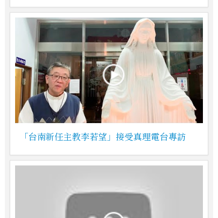
「台南新任主教李若望」接受真理電台專訪