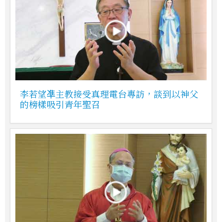
李若望凖主教接受真理電台專訪，談到以神父
的榜樣吸引青年聖召