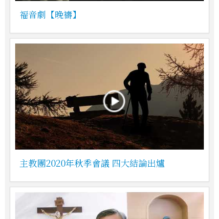
福音劇【晚禱】
主教團2020年秋季會議 四大結論出爐