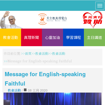
教會活動
真理新聞
心靈加油
學習課程
主日講道
你目前位置:
首頁
教會活動
教會活動
Message for English-speaking Faithful
Message for English-speaking
Faithful
教會活動
/
08 三月 2020