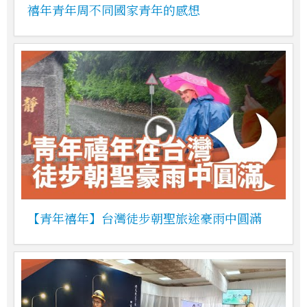
禧年青年周不同國家青年的感想
【青年禧年】台灣徒步朝聖旅途豪雨中圓滿