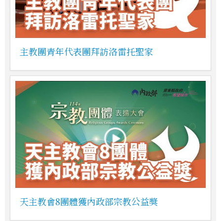
主教團青年代表團拜訪洛雷托聖家
天主教會8團體獲內政部宗教公益獎