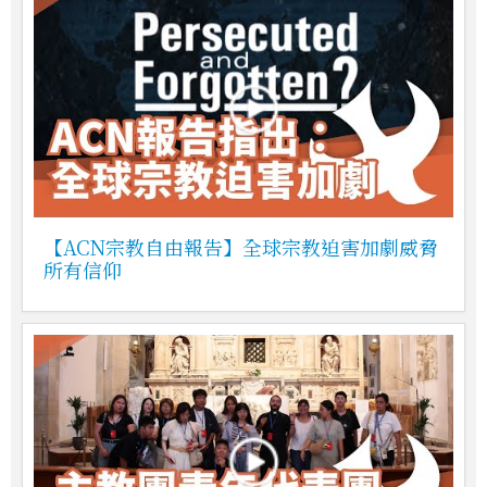
【ACN宗教自由報告】全球宗教迫害加劇威脅
所有信仰