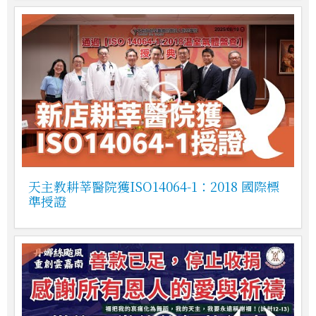
天主教耕莘醫院獲ISO14064-1：2018 國際標
準授證