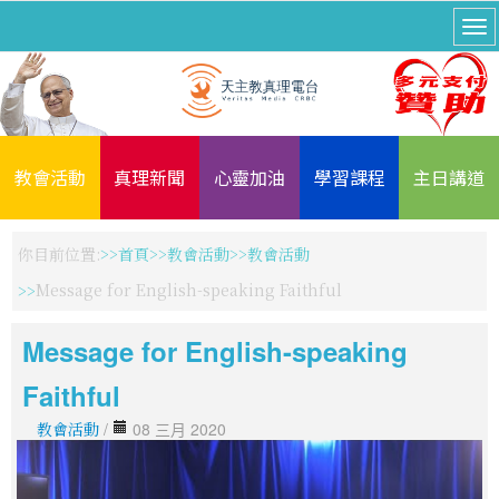
教會活動
真理新聞
心靈加油
學習課程
主日講道
你目前位置:
首頁
教會活動
教會活動
Message for English-speaking Faithful
Message for English-speaking
Faithful
教會活動
/
08 三月 2020