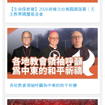
【生命探索營】2026首梯次台東圓滿落幕｜天
主教單國璽基金會
各地教會領袖呼籲為中東的和平祈禱