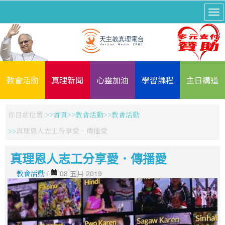
教會活動
真理新聞
心靈加油
學習課程
主日講道
你目前位置:
首頁
教會活動
教會活動
真理恩人志工分享愛．傳播愛
真理恩人志工分享愛．傳播愛
教會活動
/
08 五月 2019