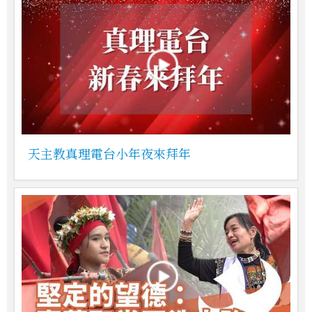
天主教真理電台小年夜來拜年