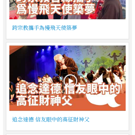
跨宗教攜手為慢飛天使築夢
追念達德 信友眼中的高征財神父