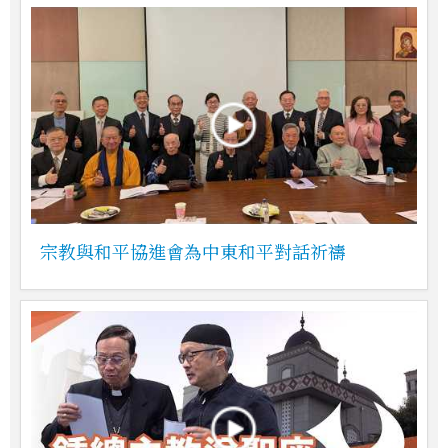
宗教與和平協進會為中東和平對話祈禱