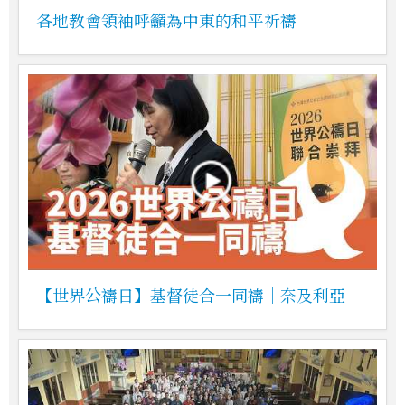
各地教會領袖呼籲為中東的和平祈禱
【世界公禱日】基督徒合一同禱｜奈及利亞