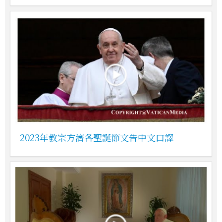
2023年教宗方濟各聖誕節文告中文口譯