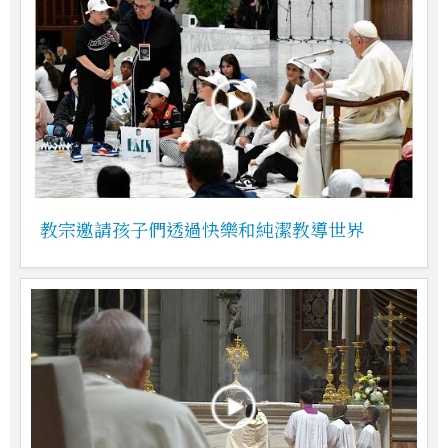
教宗邀請孩子們透過快樂和純潔教導世界