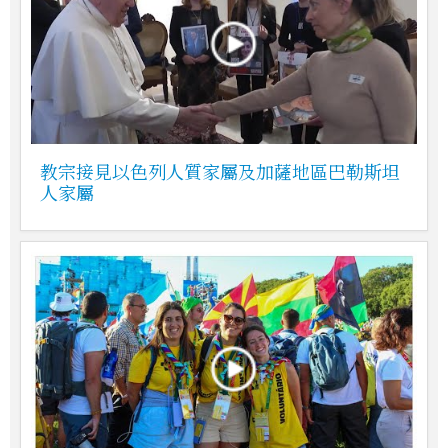
教宗接見以色列人質家屬及加薩地區巴勒斯坦
人家屬