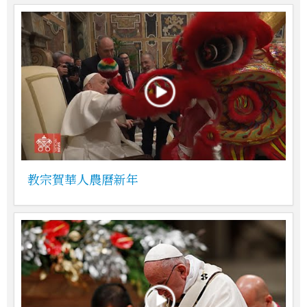
教宗賀華人農曆新年