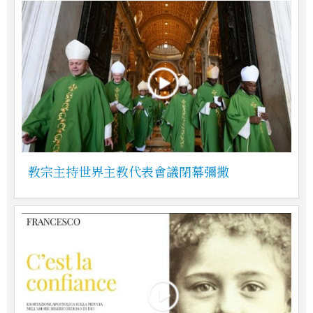
教宗主持世界主教代表會議閉幕彌撒