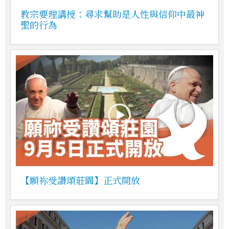
教宗要理講授：尋求幫助是人性與信仰中最神
聖的行為
【願祢受讚頌莊園】正式開放