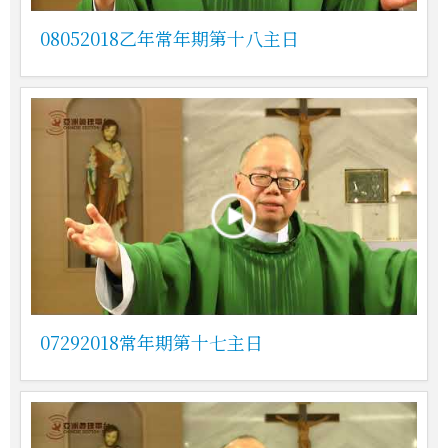
08052018乙年常年期第十八主日
07292018常年期第十七主日