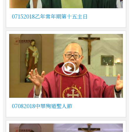
07152018乙年常年期第十五主日
07082018中華殉道聖人節