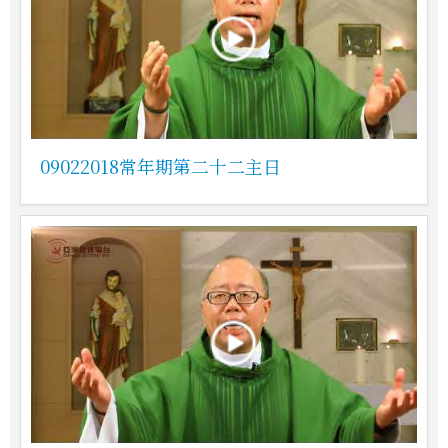
09022018常年期第二十二主日