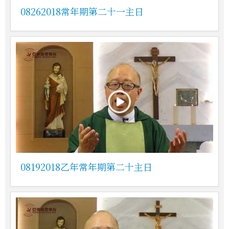
08262018常年期第二十一主日
08192018乙年常年期第二十主日