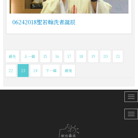
06242018聖若翰洗者誕辰
最先
上一篇
15
16
17
18
19
20
21
22
23
24
下一篇
最後