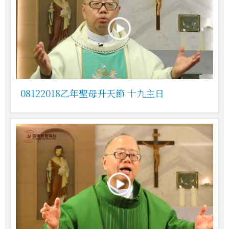
08122018乙年聖母升天節 十九主日