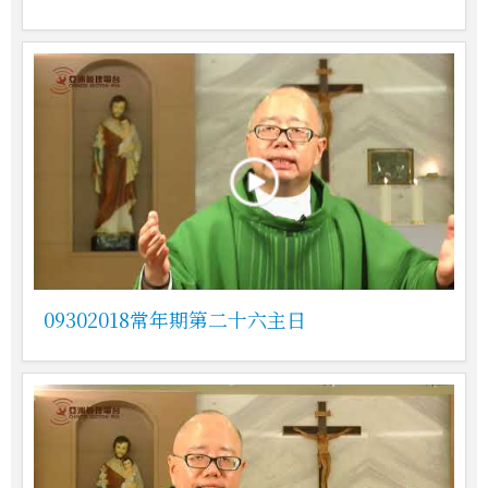
09302018常年期第二十六主日