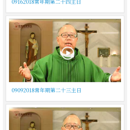
09162018常年期第二十四主日
09092018常年期第二十三主日