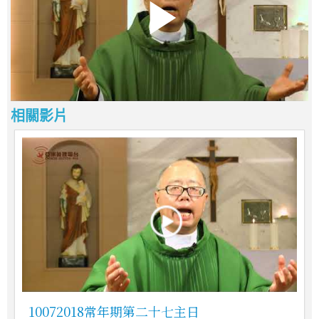
相關影片
10072018常年期第二十七主日