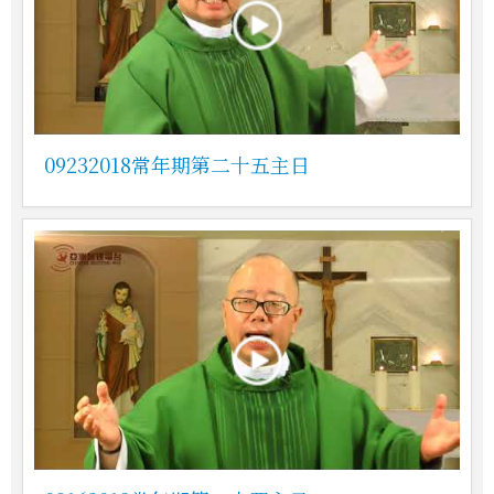
09232018常年期第二十五主日