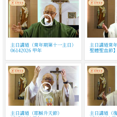
主日講道（常年期第十一主日）
主日講道常
06142026 甲年
聖體聖血節】0
主日講道（耶穌升天節）
主日講道（