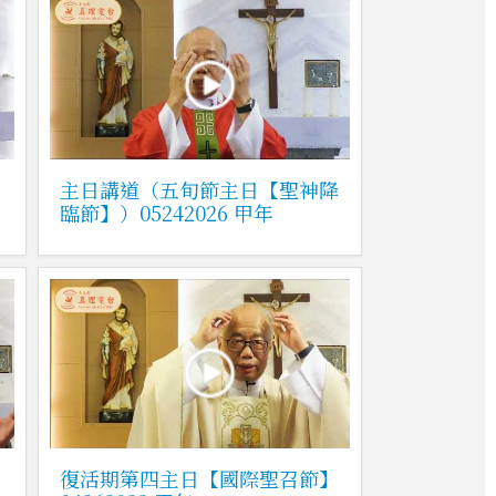
】
主日講道（五旬節主日【聖神降
臨節】）05242026 甲年
復活期第四主日【國際聖召節】