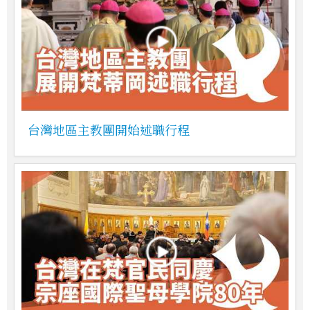
台灣地區主教團開始述職行程