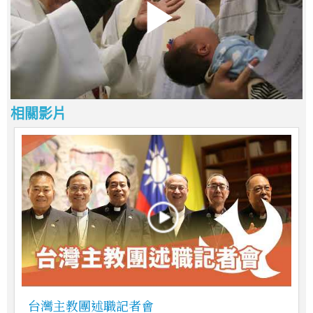
相關影片
台灣主教團述職記者會