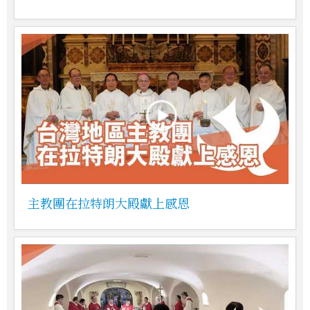
主教團在拉特朗大殿獻上感恩