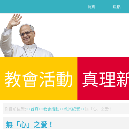
首頁
焦點
教會活動
真理
你目前位置:
首頁
教會活動
教宗紀實
無「心」之爱！
無「心」之爱！