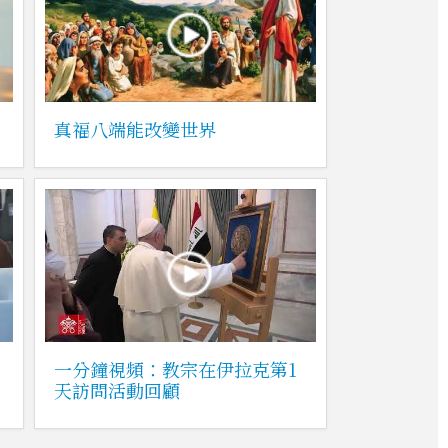
真福八端能改變世界
一分鐘視頻：教宗在伊拉克第1
天訪問活動回顧