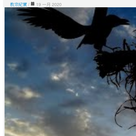
教宗紀實
/
19 一月 2020