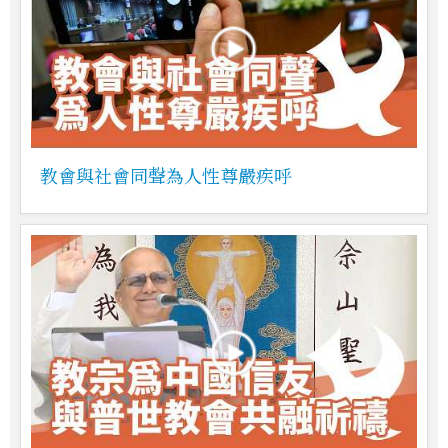
教會與社會同聲為人性尊嚴疾呼