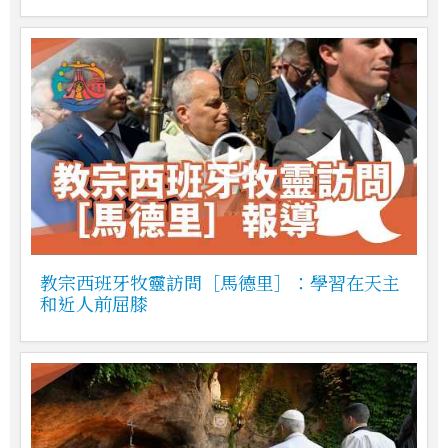
教宗西班牙牧靈訪問［馬德里］：學習在天主
和近人前屈膝