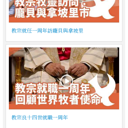
教宗就任一周年訪龐貝與拿坡里
教宗良十四世就職一周年