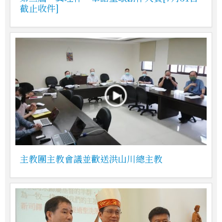
截止收件]
主教團主教會議並歡送洪山川總主教