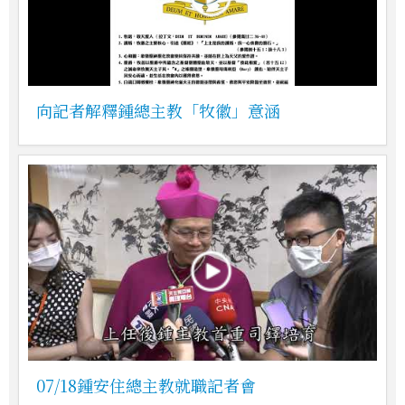
向記者解釋鍾總主教「牧徽」意涵
07/18鍾安住總主教就職記者會