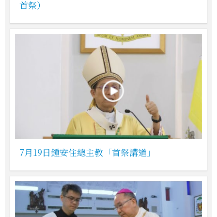
首祭）
7月19日鍾安住總主教「首祭講道」