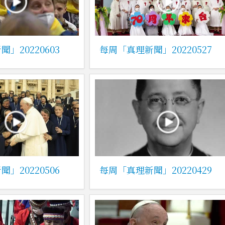
」20220603
每周「真理新聞」20220527
」20220506
每周「真理新聞」20220429