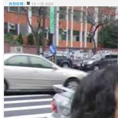
真理新聞
/
13 一月 2020