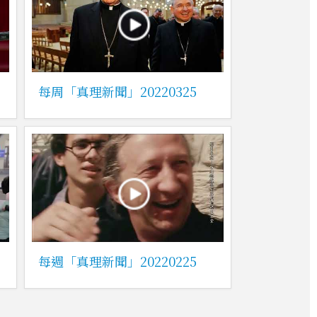
每周「真理新聞」20220325
每週「真理新聞」20220225