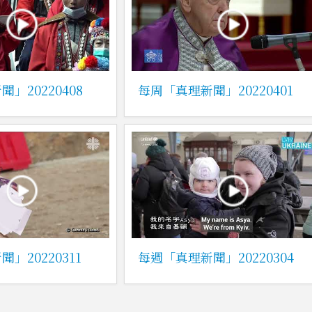
」20220408
每周「真理新聞」20220401
」20220311
每週「真理新聞」20220304