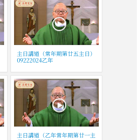
）
主日講道（常年期第廿五主日）
09222024乙年
）
主日講道（乙年常年期第廿一主