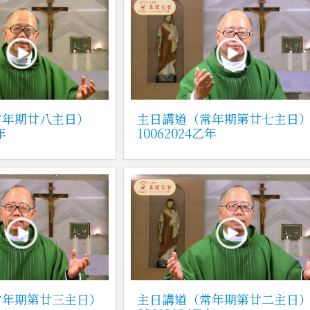
常年期廿八主日）
主日講道（常年期第廿七主日
年
10062024乙年
常年期第廿三主日）
主日講道（常年期第廿二主日