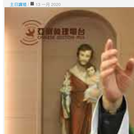
主日講道
/
13 一月 2020