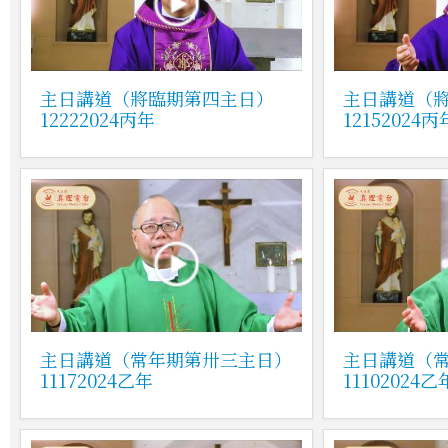
主日講道（將臨期第四主日）
主日講道（
12222024丙年
12152024丙
主日講道（常年期第卅三主日）
主日講道（
11172024乙年
11102024乙