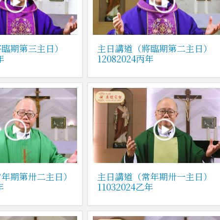
將臨期第三主日）
主日講道（將臨期第二主日）
年
12082024丙年
常年期第卅二主日）
主日講道（常年期卅一主日）
年
11032024乙年