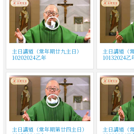
主日講道（常年期廿九主日）
主日講道（
10202024乙年
10132024乙
主日講道（常年期第廿四主日）
主日講道（