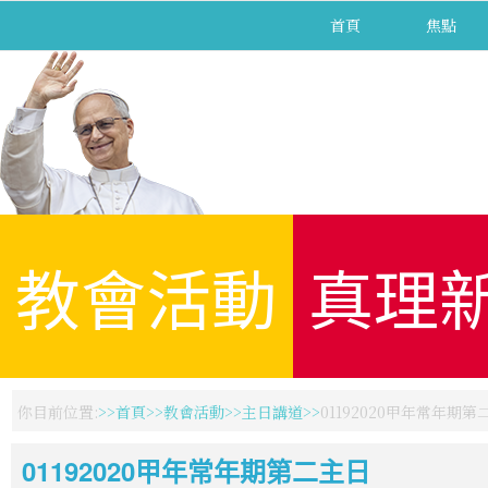
首頁
焦點
教會活動
真理
你目前位置:
首頁
教會活動
主日講道
01192020甲年常年期第
01192020甲年常年期第二主日