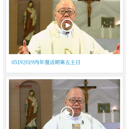
05192019丙年復活期第五主日