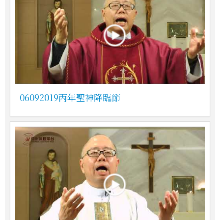
06092019丙年聖神降臨節