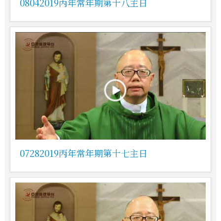
08042019丙年常年期第十八主日
07282019丙年常年期第十七主日