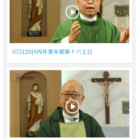
07212019丙年常年期第十六主日