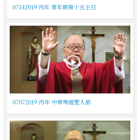
07142019 丙年 常年期第十五主日
07072019 丙年 中華殉道聖人節