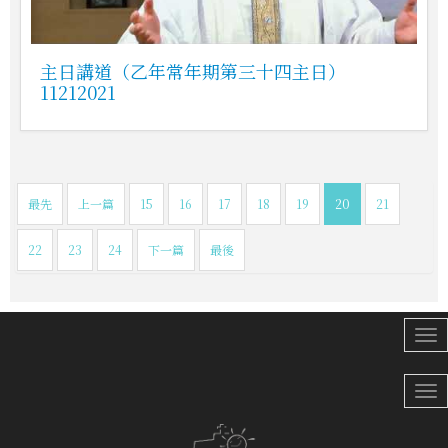
主日講道（乙年常年期第三十四主日）
11212021
最先
上一篇
15
16
17
18
19
20
21
22
23
24
下一篇
最後