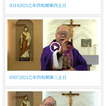
03142021乙年四旬期第四主日
03072021乙年四旬期第三主日