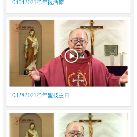
04042021乙年復活節
03282021乙年聖枝主日