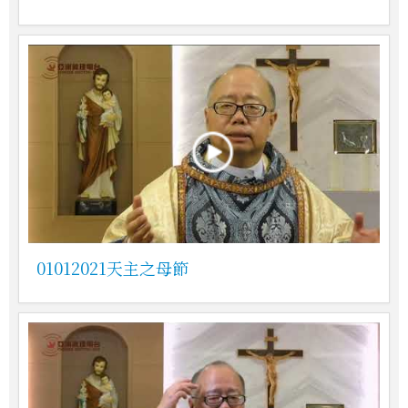
01012021天主之母節