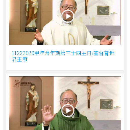
11222020甲年常年期第三十四主日/基督普世
君王節