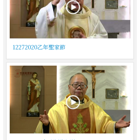
12272020乙年聖家節