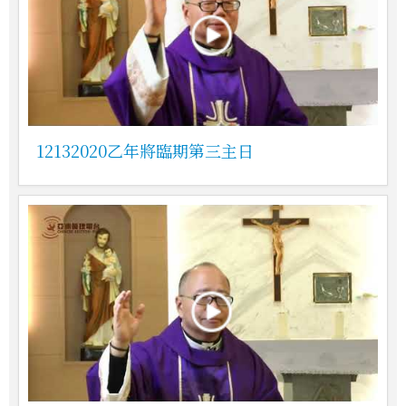
12132020乙年將臨期第三主日