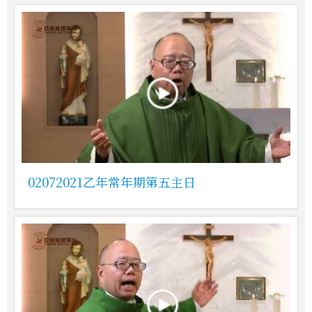
02072021乙年常年期第五主日