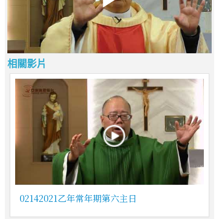
相關影片
02142021乙年常年期第六主日