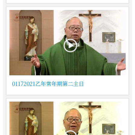
01172021乙年常年期第二主日