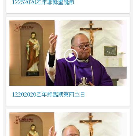
12252020乙年耶穌聖誕節
12202020乙年將臨期第四主日