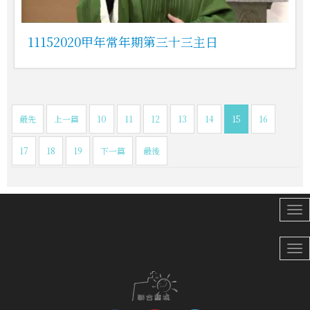
11152020甲年常年期第三十三主日
最先
上一篇
10
11
12
13
14
15
16
17
18
19
下一篇
最後