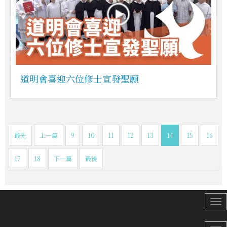
道明會喜迎六位修士宣發聖願
最先
上一篇
9
10
11
12
13
14
15
16
17
18
下一篇
最後