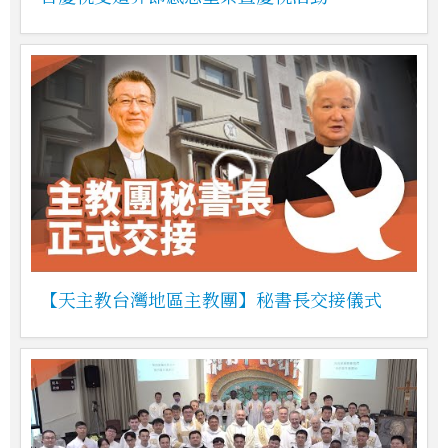
【天主教台灣地區主教團】秘書長交接儀式