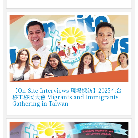
【On-Site Interviews 現場採訪】2025在台
移工移民大會 Migrants and Immigrants
Gathering in Taiwan