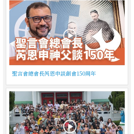
聖言會總會長芮恩申談創會150周年