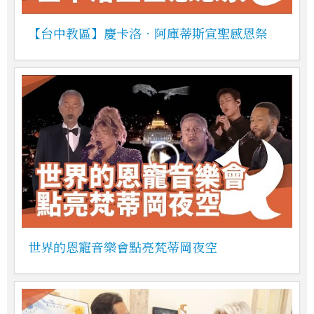
【台中教區】慶卡洛．阿庫蒂斯宣聖感恩祭
世界的恩寵音樂會點亮梵蒂岡夜空