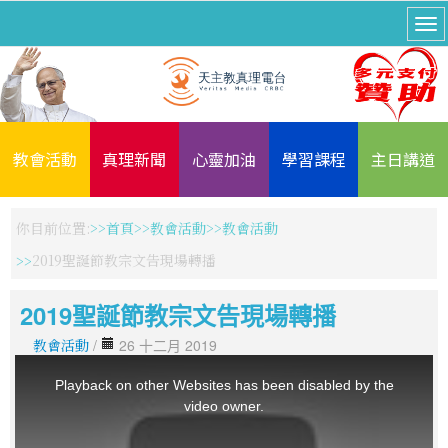
教會活動
真理新聞
心靈加油
學習課程
主日講道
你目前位置:
首頁
教會活動
教會活動
2019聖誕節教宗文告現場轉播
2019聖誕節教宗文告現場轉播
教會活動
/
26 十二月 2019