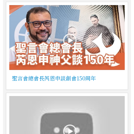
聖言會總會長芮恩申談創會150周年