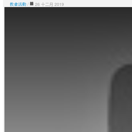
教會活動
/
26 十二月 2019