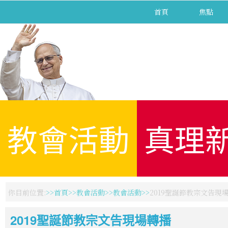
首頁
焦點
教會活動
真理
你目前位置:
首頁
教會活動
教會活動
2019聖誕節教宗文告現
2019聖誕節教宗文告現場轉播