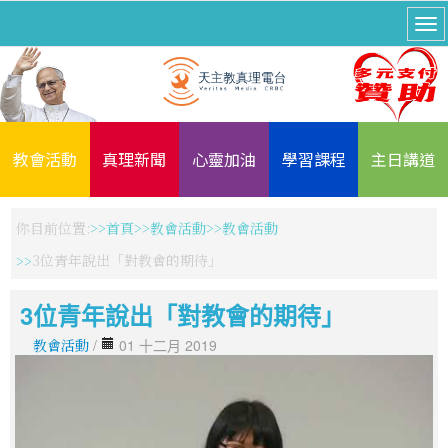
教會活動
真理新聞
心靈加油
學習課程
主日講道
你目前位置:
首頁
教會活動
教會活動
3位青年說出「對教會的期待」
3位青年說出「對教會的期待」
教會活動
/
01 十二月 2019