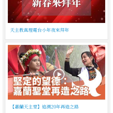
天主教真理電台小年夜來拜年
【嘉蘭天主堂】追溯20年再造之路