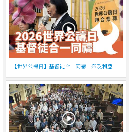
【世界公禱日】基督徒合一同禱｜奈及利亞