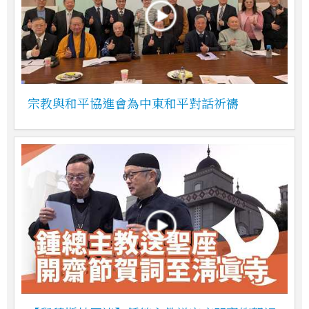
宗教與和平協進會為中東和平對話祈禱