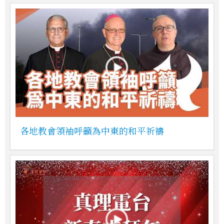
各地教會領袖呼籲為中東的和平祈禱