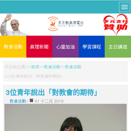
教會活動
真理新聞
心靈加油
學習課程
主日講道
你目前位置:
首頁
教會活動
教會活動
3位青年說出「對教會的期待」
3位青年說出「對教會的期待」
教會活動
/
01 十二月 2019