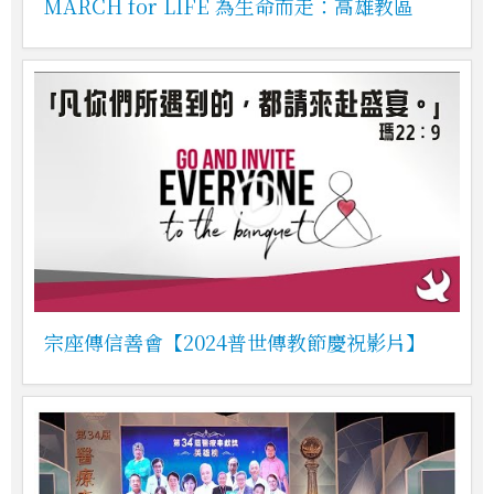
MARCH for LIFE 為生命而走：高雄教區
宗座傳信善會【2024普世傳教節慶祝影片】