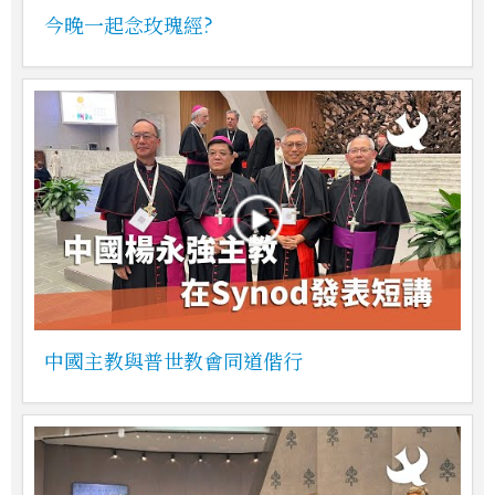
今晚一起念玫瑰經?
中國主教與普世教會同道偕行