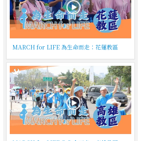
MARCH for LIFE 為生命而走：花蓮教區