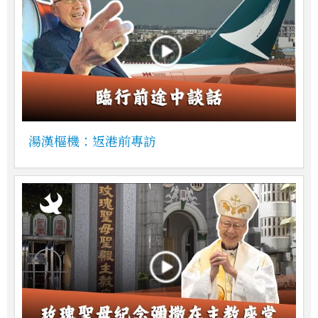
湯漢樞機：返港前專訪