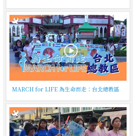
MARCH for LIFE 為生命而走：台北總教區