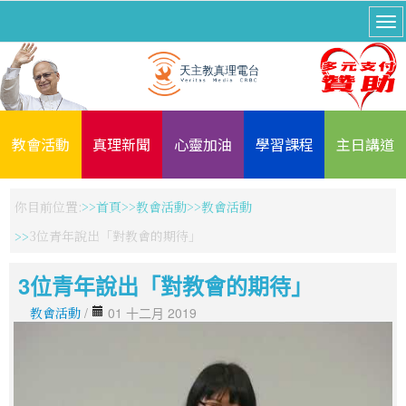
教會活動
真理新聞
心靈加油
學習課程
主日講道
你目前位置:
首頁
教會活動
教會活動
3位青年說出「對教會的期待」
3位青年說出「對教會的期待」
教會活動
/
01 十二月 2019