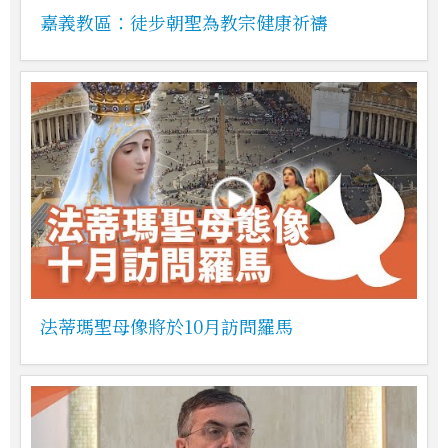
嘉義教區：徒步朝聖為教宗健康祈禱
法蒂瑪聖母像將於10月訪問羅馬