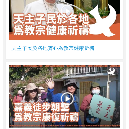
天主子民於各地齊心為教宗健康祈禱