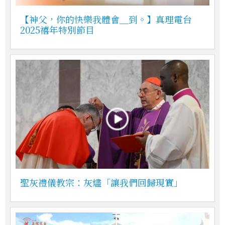
【神父，你的快樂我體會＿到。】真理電台
2025禧年特別節目
聖灰禮儀教宗：灰燼「讓我們回歸現實」