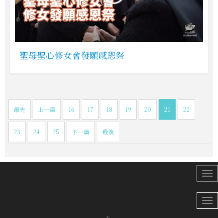
聖母聖心修女會發願感恩祭
最先
上一篇
16
17
18
19
20
21
22
23
24
25
下一篇
最後