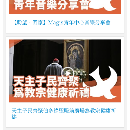
【盼望．回家】Magis青年中心音樂分享會
天主子民齊聚伯多祿聖殿前廣場為教宗健康祈
禱