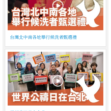
台灣北中南各地舉行候洗者甄選禮