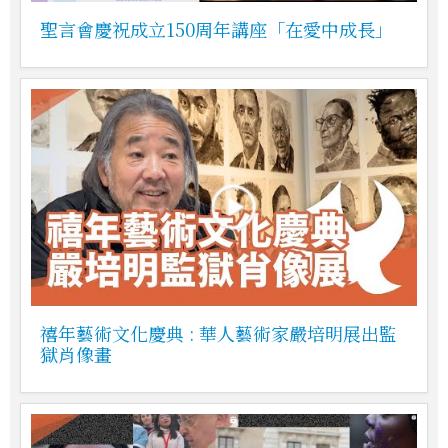
聖言會慶祝成立150周年講座「在愛中成長」
禧年藝術文化慶典 : 華人藝術家嚴培明展出監
獄肖像畫