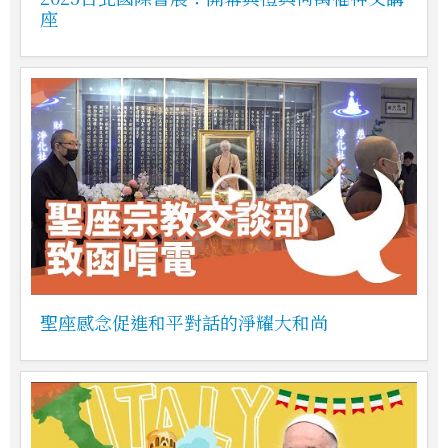
座
聖座感念促進和平對話的淨耀大和尚