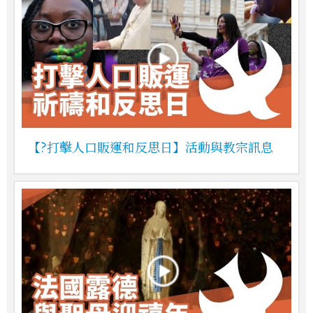
【?打擊人口販運和反思日】活動與教宗訊息