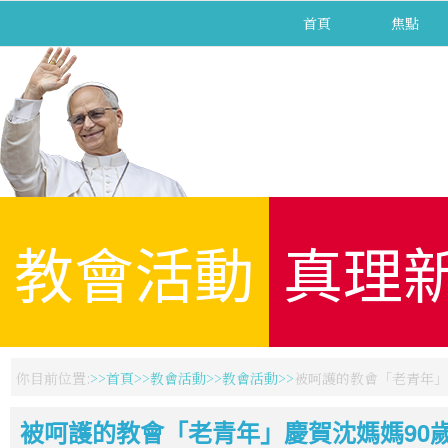
首頁
焦點
教會活動
真理
你目前位置:
首頁
教會活動
教會活動
被呵護的教會「老青年」
被呵護的教會「老青年」慶賀沈媽媽90