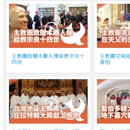
主教團致贈木雕人像給教宗良十
主教團完成
四世
害怕