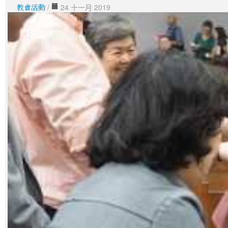
教會活動
/
24 十一月 2019