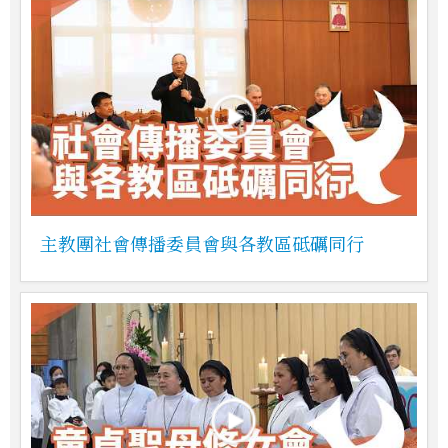
主教團社會傳播委員會與各教區砥礪同行