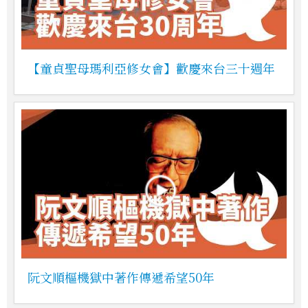
【童貞聖母瑪利亞修女會】歡慶來台三十週年
阮文順樞機獄中著作傳遞希望50年