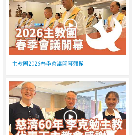
主教團2026春季會議開幕彌撒