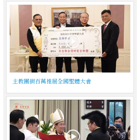
主教團捐百萬推展全國聖體大會