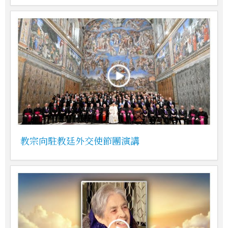
教宗向駐教廷外交使節團演講