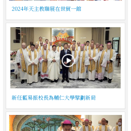
2024年天主教聯展在世貿一館
新任藍易振校長為輔仁大學擘劃新局