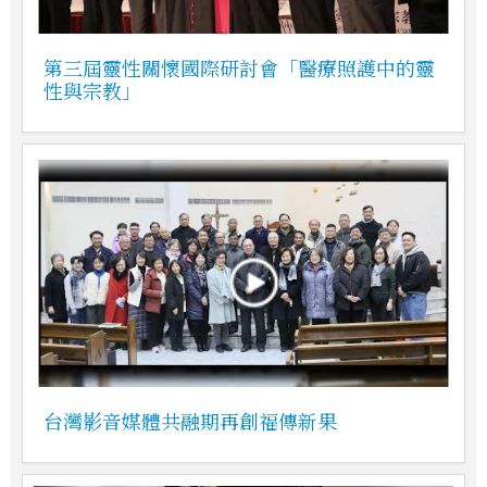
第三屆靈性關懷國際研討會「醫療照護中的靈
性與宗教」
台灣影音媒體共融期再創福傳新果