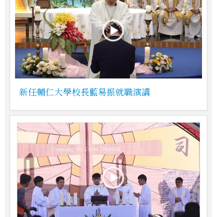
新任輔仁大學校長藍易振就職演講