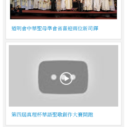
道明會中華聖母準會省喜迎兩位新司鐸
第四屆真理杯華語聖歌創作大賽開跑