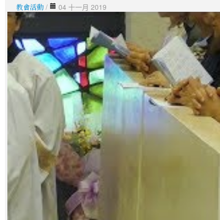
教會活動
/
04 十一月 2019