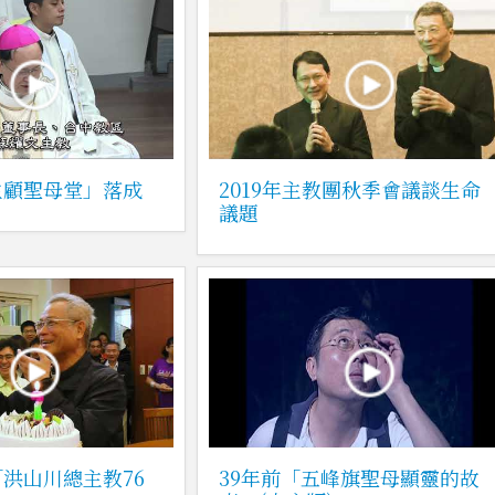
主顧聖母堂」落成
2019年主教團秋季會議談生命
議題
洪山川總主教76
39年前「五峰旗聖母顯靈的故