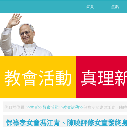
首頁
焦點
教會活動
真理
你目前位置:
首頁
教會活動
教會活動
保祿孝女會馮江青、陳曉
保祿孝女會馮江青、陳曉評修女宣發終