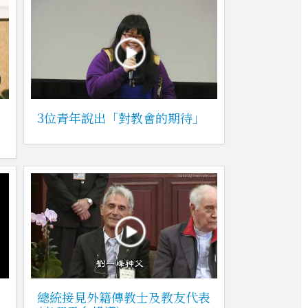
3位青年說出「對教會的期待」
總統接見外籍傳教士及教友代表