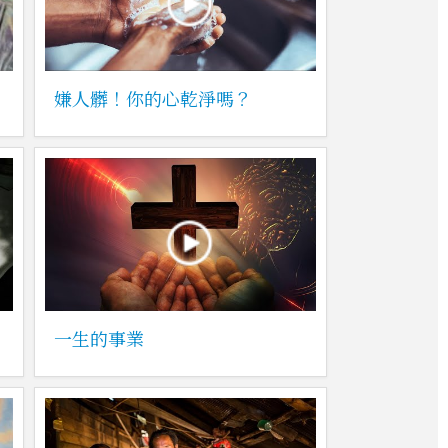
嫌人髒！你的心乾淨嗎？
一生的事業