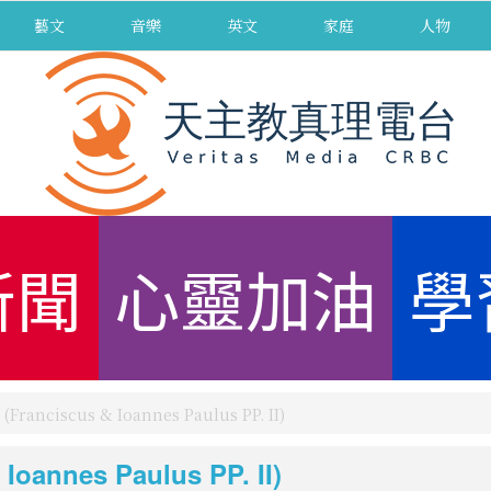
藝文
音樂
英文
家庭
人物
新聞
心靈加油
學
ciscus & Ioannes Paulus PP. II)
nnes Paulus PP. II)