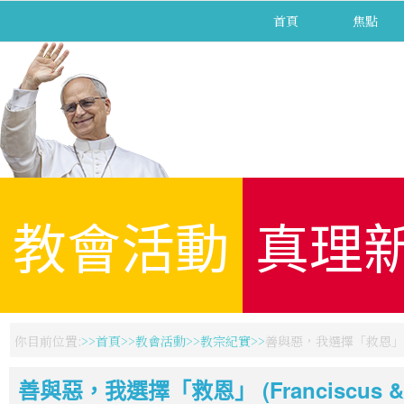
首頁
焦點
教會活動
真理
你目前位置:
首頁
教會活動
教宗紀實
善與惡，我選擇「救恩」 (Fran
善與惡，我選擇「救恩」 (Franciscus & Ioa