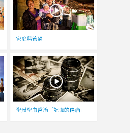
家庭與貧窮
聖體聖血醫治「記憶的傷痛」