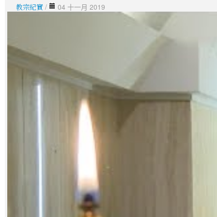
教宗紀實
/
04 十一月 2019