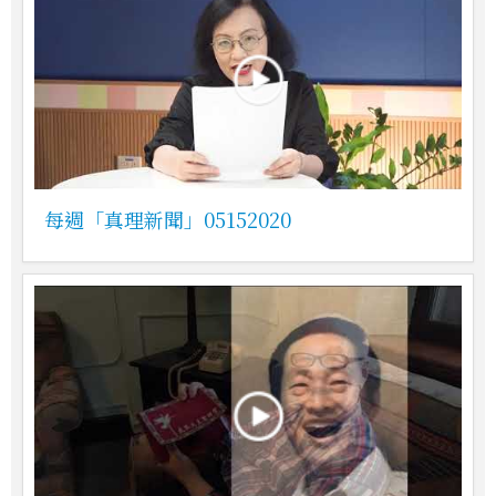
每週「真理新聞」05152020