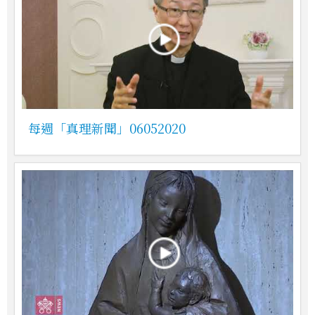
每週「真理新聞」06052020