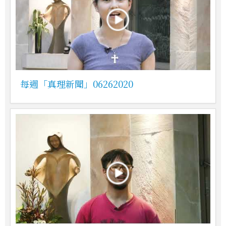
每週「真理新聞」06262020