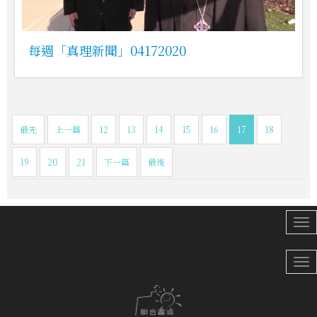
每週「真理新聞」04172020
最先
上一篇
12
13
14
15
16
17
18
19
20
21
下一篇
最後