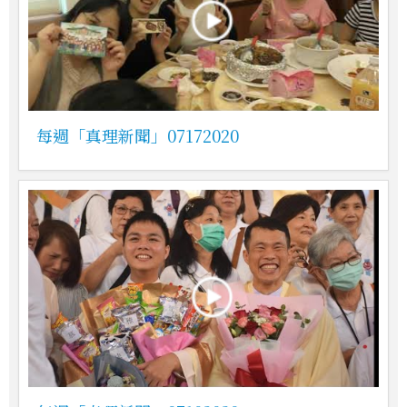
每週「真理新聞」07172020