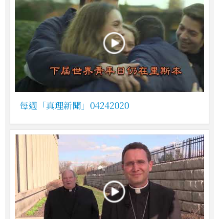
每週「真理新聞」04242020