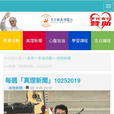
教會活動
真理新聞
心靈加油
學習課程
主日講道
你目前位置:
首頁
教會活動
真理新聞
每週「真理新聞」10252019
每週「真理新聞」10252019
真理新聞
/
28 十月 2019