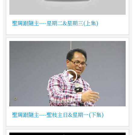
聖周跟隨主----星期二&星期三(上集)
聖周跟隨主----聖枝主日&星期一(下集)