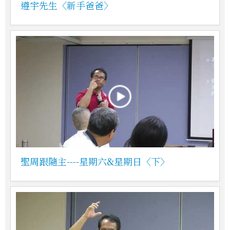
遵宇先生〈新手爸爸〉
聖周跟隨主----星期六&星期日〈下〉