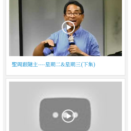
聖周跟隨主----星期二&星期三(下集)