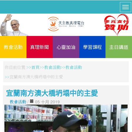
教會活動
真理新聞
心靈加油
學習課程
主日講道
你目前位置:
首頁
教會活動
教會活動
宜蘭南方澳大橋坍塌中的主愛
宜蘭南方澳大橋坍塌中的主愛
教會活動
/
05 十月 2019