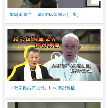
聖周跟隨主----星期四&星期五(上集)
「教宗復活節文告」Live實況轉播