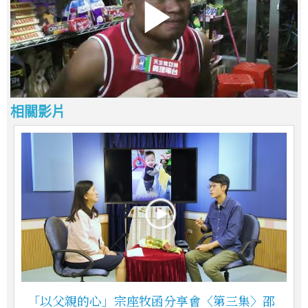
相關影片
「以父親的心」宗座牧函分享會〈第三集〉邵