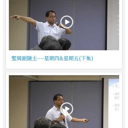
聖周跟隨主----星期四&星期五(下集)