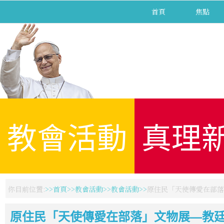
首頁
焦點
教會活動
真理
你目前位置:
首頁
教會活動
教會活動
原住民「天使傳愛在部落
原住民「天使傳愛在部落」文物展—教