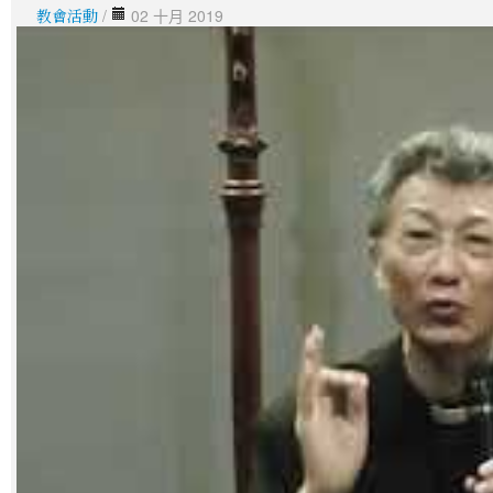
教會活動
/
02 十月 2019