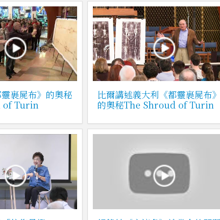
都靈裹屍布》的奧秘
比爾講述義大利《都靈裹屍布
 of Turin
的奧秘The Shroud of Turin