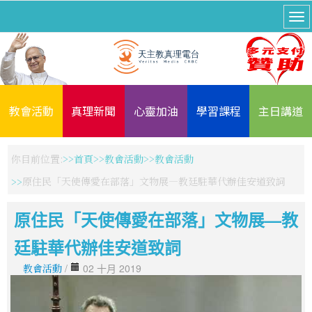
教會活動
真理新聞
心靈加油
學習課程
主日講道
你目前位置:
首頁
教會活動
教會活動
原住民「天使傳愛在部落」文物展—教廷駐華代辦佳安道致詞
原住民「天使傳愛在部落」文物展—教
廷駐華代辦佳安道致詞
教會活動
/
02 十月 2019