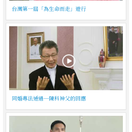
台灣第一屆「為生命而走」遊行
同婚專法通過─陳科神父的回應