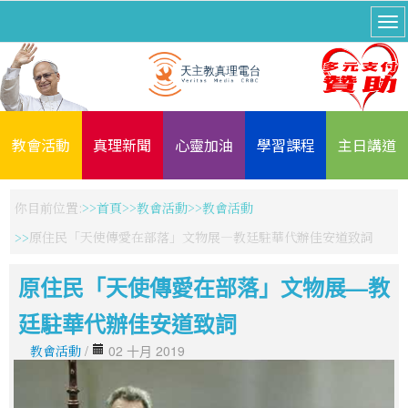
教會活動
真理新聞
心靈加油
學習課程
主日講道
你目前位置:
首頁
教會活動
教會活動
原住民「天使傳愛在部落」文物展—教廷駐華代辦佳安道致詞
原住民「天使傳愛在部落」文物展—教
廷駐華代辦佳安道致詞
教會活動
/
02 十月 2019