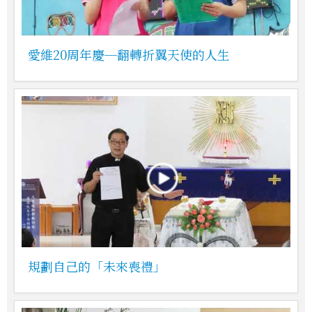
愛維20周年慶─翻轉折翼天使的人生
規劃自己的「未來喪禮」