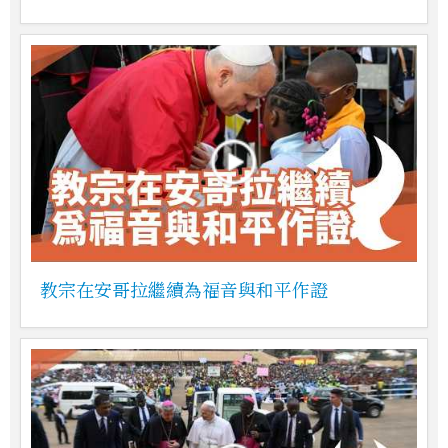
教宗在安哥拉繼續為福音與和平作證