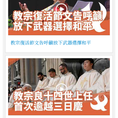
教宗復活節文告呼籲放下武器選擇和平