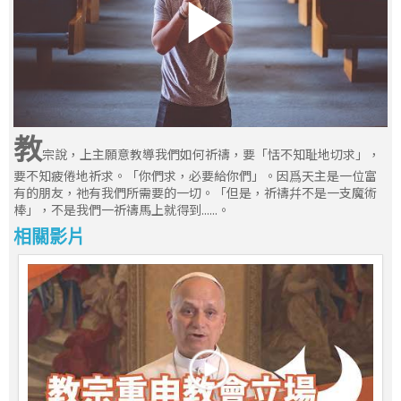
教
宗說，上主願意教導我們如何祈禱，要「恬不知耻地切求」，
要不知疲倦地祈求。「你們求，必要給你們」。因爲天主是一位富
有的朋友，祂有我們所需要的一切。「但是，祈禱幷不是一支魔術
棒」，不是我們一祈禱馬上就得到......。
相關影片