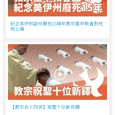
紀念美伊利諾州廢死15周年教宗重申教會對死
刑立場
【教宗良十四世】祝聖十位新司鐸