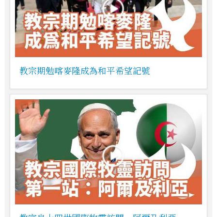
教宗期勉喀麥隆成為和平希望記號