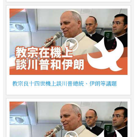
教宗良十四世機上談川普總統、伊朗等議題