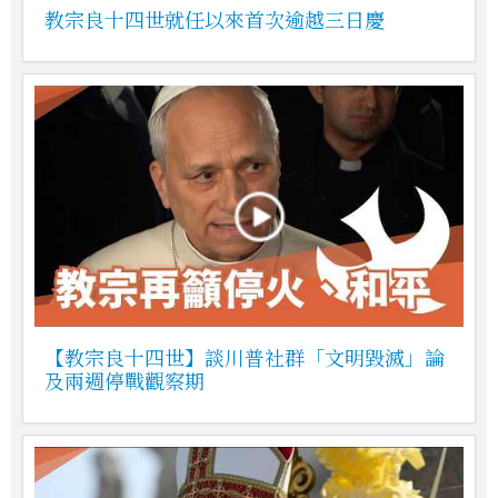
教宗良十四世就任以來首次逾越三日慶
【教宗良十四世】談川普社群「文明毀滅」論
及兩週停戰觀察期