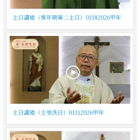
主日講道（常年期第二主日）01182026甲年
主日講道（主受洗日）01112026甲年