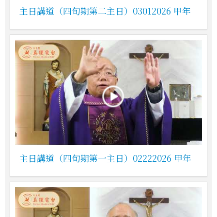
主日講道（四旬期第二主日）03012026 甲年
主日講道（四旬期第一主日）02222026 甲年