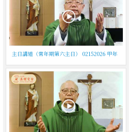
主日講道（常年期第六主日） 02152026 甲年