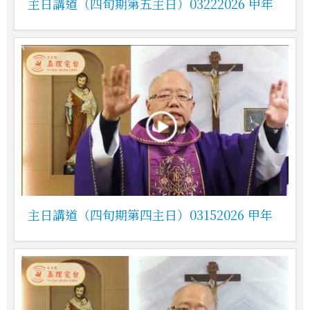
主日講道（四旬期第五主日）03222026 甲年
主日講道（四旬期第四主日）03152026 甲年