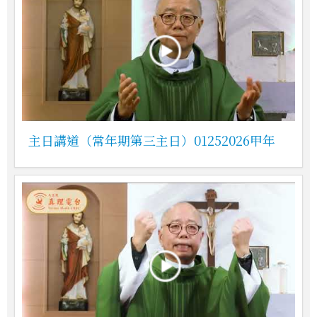
主日講道（常年期第三主日）01252026甲年