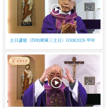
主日講道（四旬期第三主日）03082026 甲年