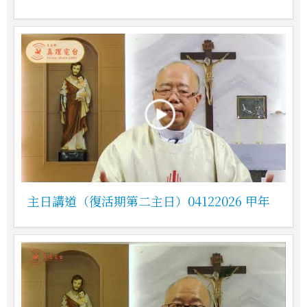
主日講道（復活期第二主日）04122026 甲年