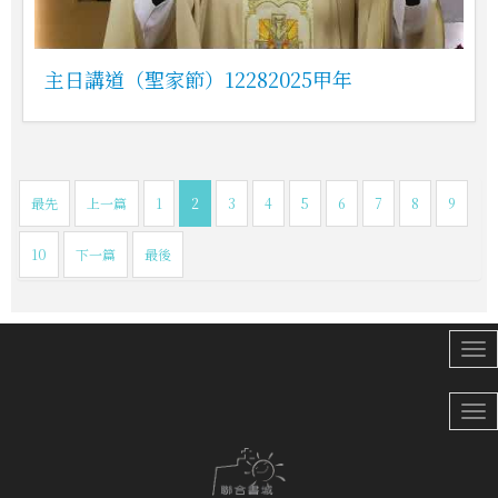
主日講道（聖家節）12282025甲年
最先
上一篇
1
2
3
4
5
6
7
8
9
10
下一篇
最後