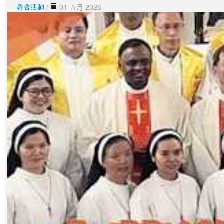
教會活動
/
01 五月 2026