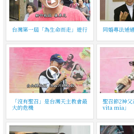
台灣第一屆「為生命而走」遊行
同婚專法通
「沒有聖召」是台灣天主教會最
聖召節2神父
大的危機
vita mia」