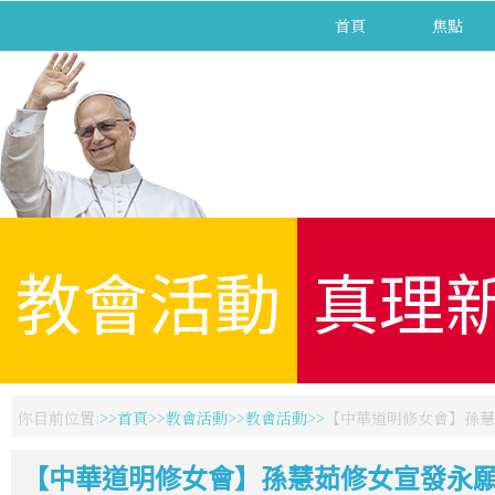
首頁
焦點
教會活動
真理
你目前位置:
首頁
教會活動
教會活動
【中華道明修女會】孫慧
【中華道明修女會】孫慧茹修女宣發永