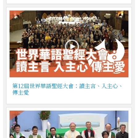
第12屆世界華語聖經大會：讀主言、入主心、
傳主愛