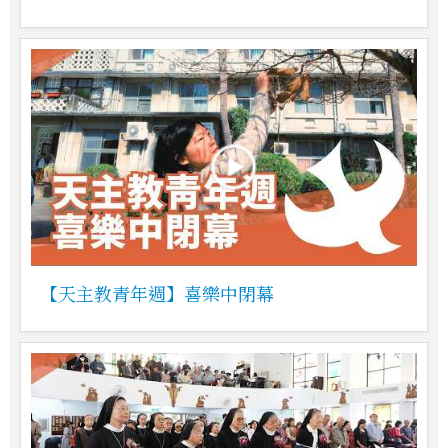
【天主教青年週】喜樂中閉幕