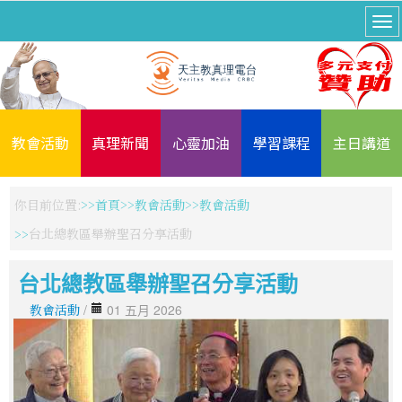
教會活動
真理新聞
心靈加油
學習課程
主日講道
你目前位置:
首頁
教會活動
教會活動
台北總教區舉辦聖召分享活動
台北總教區舉辦聖召分享活動
教會活動
/
01 五月 2026