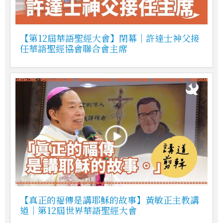
【第12屆華語聖經大會】閉幕｜許達士神父接
任華語聖經協會聯合會主席
【真正的福傳是講耶穌的故事】黃敏正主教講
道｜第12屆世界華語聖經大會