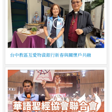
台中教區互愛物資銀行新春與關懷戶共融