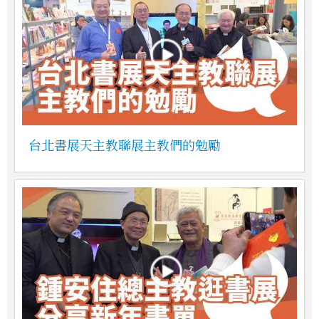
台北書展天主教聯展主教們的勉勵