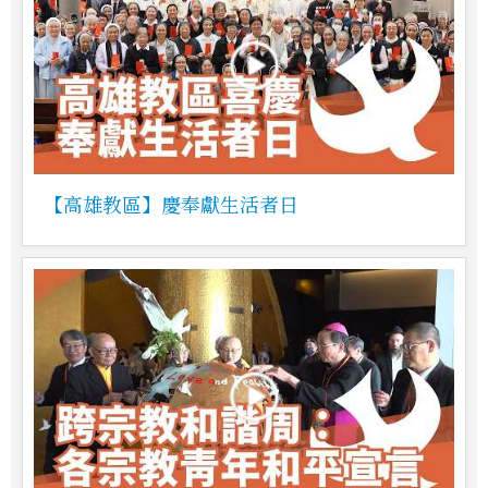
【高雄教區】慶奉獻生活者日