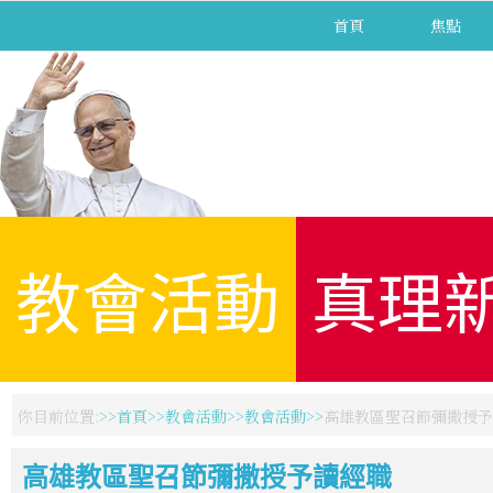
首頁
焦點
教會活動
真理
你目前位置:
首頁
教會活動
教會活動
高雄教區聖召節彌撒授予
高雄教區聖召節彌撒授予讀經職