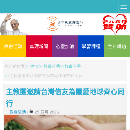
教會活動
真理新聞
心靈加油
學習課程
主日講道
你目前位置:
首頁
教會活動
教會活動
主教團邀請台灣信友為關愛地球齊心同行
主教團邀請台灣信友為關愛地球齊心同
行
教會活動
/
25 四月 2026