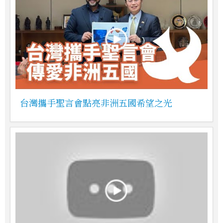
台灣攜手聖言會點亮非洲五國希望之光