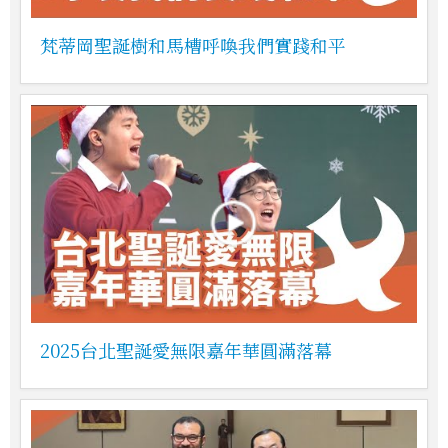
梵蒂岡聖誕樹和馬槽呼喚我們實踐和平
2025台北聖誕愛無限嘉年華圓滿落幕