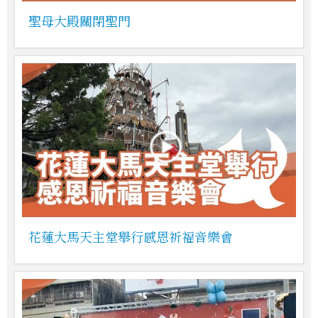
聖母大殿關閉聖門
花蓮大馬天主堂舉行感恩祈福音樂會