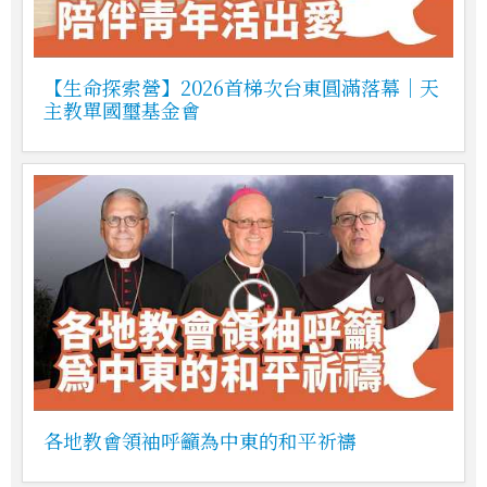
【生命探索營】2026首梯次台東圓滿落幕｜天
主教單國璽基金會
各地教會領袖呼籲為中東的和平祈禱