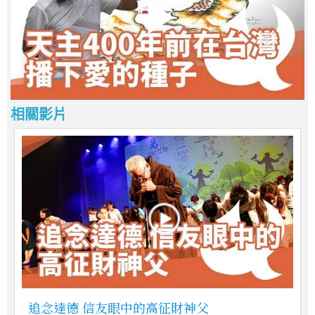
相關影片
追念達德 信友眼中的高征財神父