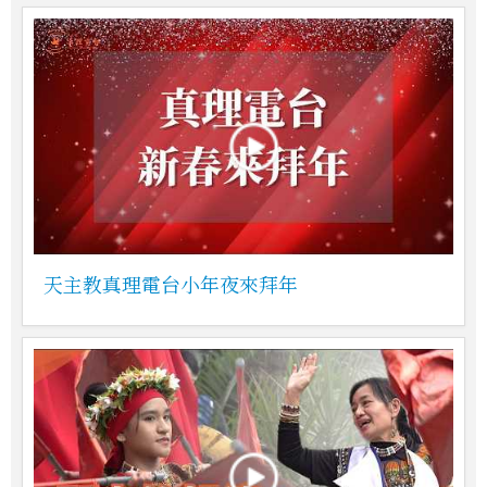
天主教真理電台小年夜來拜年