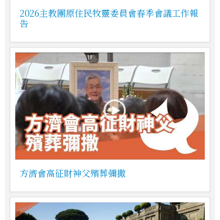
2026主教團原住民牧靈委員會春季會議工作報
告
方濟會高征財神父殯葬彌撒