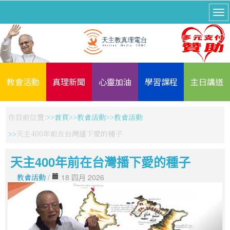
教會活動
真理新聞
心靈加油
學習課程
主日講道
你目前位置:
首頁
教會活動
教會活動
天主400年前在台灣播下愛的種子
天主400年前在台灣播下愛的種子
教會活動
/
18 四月 2026