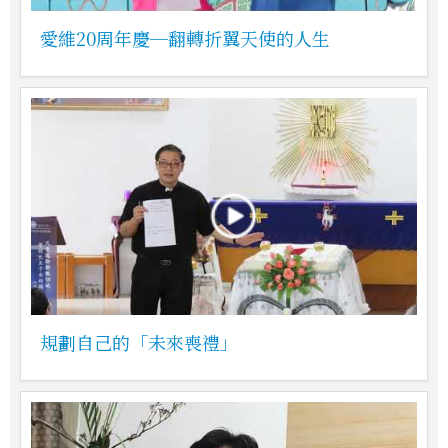
愛維20周年慶─翻轉折翼天使的人生
規劃自己的「未來喪禮」