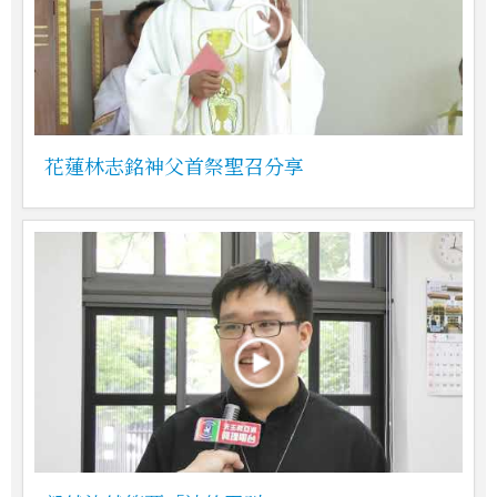
花蓮林志銘神父首祭聖召分享