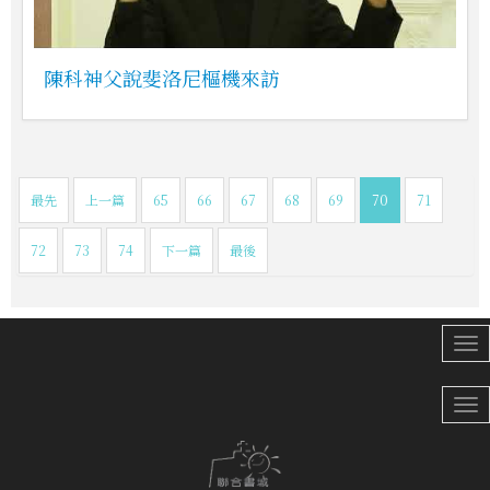
陳科神父說斐洛尼樞機來訪
最先
上一篇
65
66
67
68
69
70
71
72
73
74
下一篇
最後