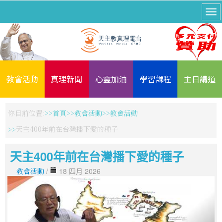
教會活動
真理新聞
心靈加油
學習課程
主日講道
你目前位置:
首頁
教會活動
教會活動
天主400年前在台灣播下愛的種子
天主400年前在台灣播下愛的種子
教會活動
/
18 四月 2026