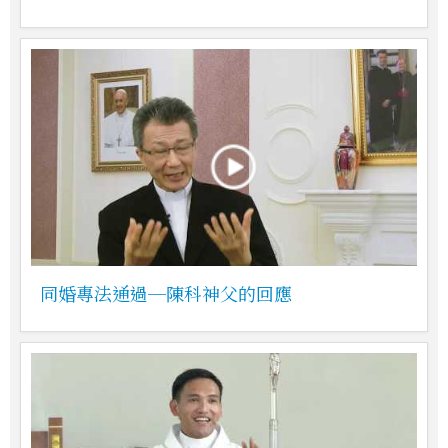
同婚專法通過─陳科神父的回應