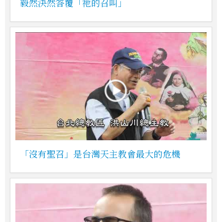
毅然決然答覆「祂的召叫」
「沒有聖召」是台灣天主教會最大的危機