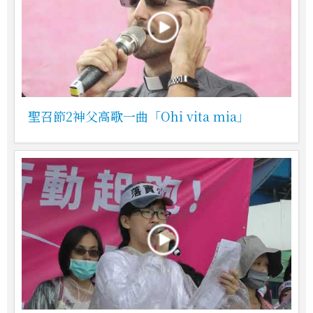
聖召節2神父高歌一曲「Ohi vita mia」