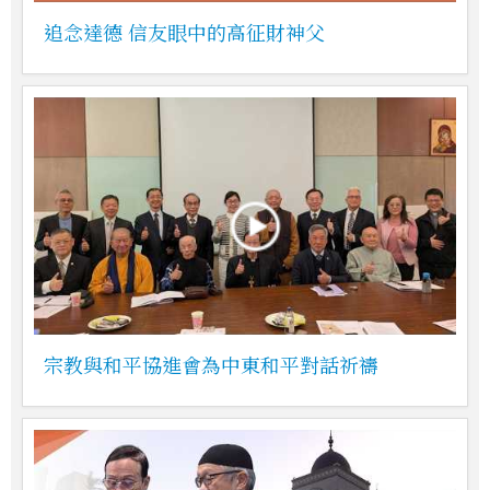
追念達德 信友眼中的高征財神父
宗教與和平協進會為中東和平對話祈禱