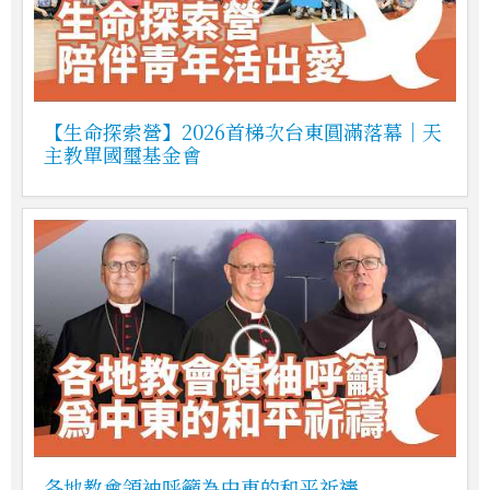
【生命探索營】2026首梯次台東圓滿落幕｜天
主教單國璽基金會
各地教會領袖呼籲為中東的和平祈禱