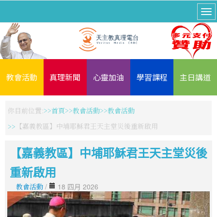
教會活動
真理新聞
心靈加油
學習課程
主日講道
你目前位置:
首頁
教會活動
教會活動
【嘉義教區】中埔耶穌君王天主堂災後重新啟用
【嘉義教區】中埔耶穌君王天主堂災後
重新啟用
教會活動
/
18 四月 2026