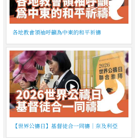
各地教會領袖呼籲為中東的和平祈禱
【世界公禱日】基督徒合一同禱｜奈及利亞