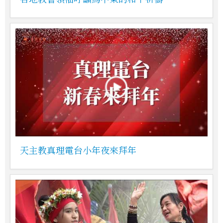
天主教真理電台小年夜來拜年