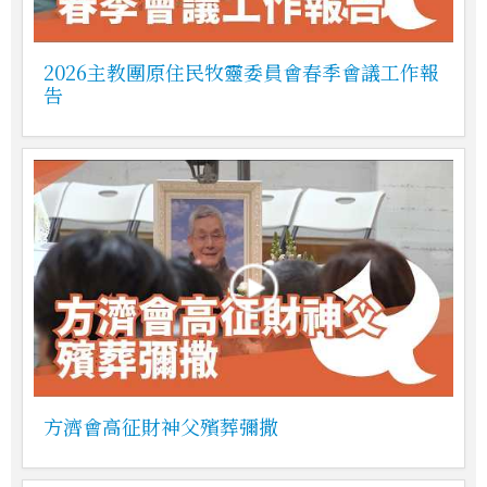
2026主教團原住民牧靈委員會春季會議工作報
告
方濟會高征財神父殯葬彌撒