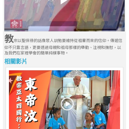
教
宗以聖保祿的話像眾人訓勉要維持從祖輩而來的信仰。傳遞信
仰不只靠言語，更要透過母親和祖母那樣的舉動、注視和撫慰，以
及我們在家裡學會的簡單純樸事物。
相關影片