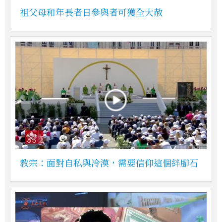
祖父母和年長者日參與者可獲全大赦
教宗：面對自私與冷漠，需要信仰這個絆腳石