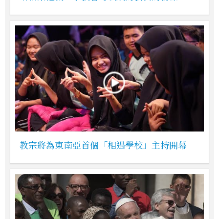
教宗將為東南亞首個「相遇學校」主持開幕