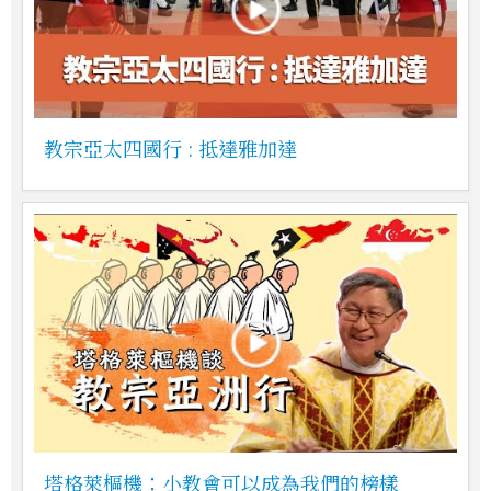
教宗亞太四國行 : 抵達雅加達
塔格萊樞機：小教會可以成為我們的榜樣