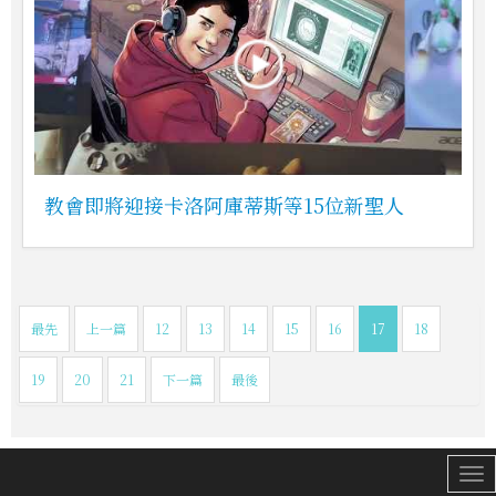
教會即將迎接卡洛阿庫蒂斯等15位新聖人
最先
上一篇
12
13
14
15
16
17
18
19
20
21
下一篇
最後