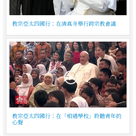
教宗亞太四國行：在清真寺舉行跨宗教會議
教宗亞太四國行：在「相遇學校」聆聽青年的
心聲