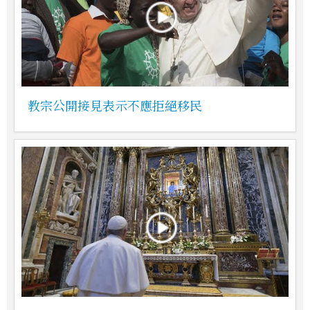
教宗公開接見表示不應拒絕移民