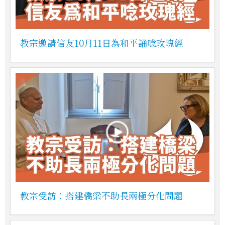
教宗邀請信友10月11日為和平誦唸玫瑰經
教宗受訪：搭建橋梁不助長兩極分化問題