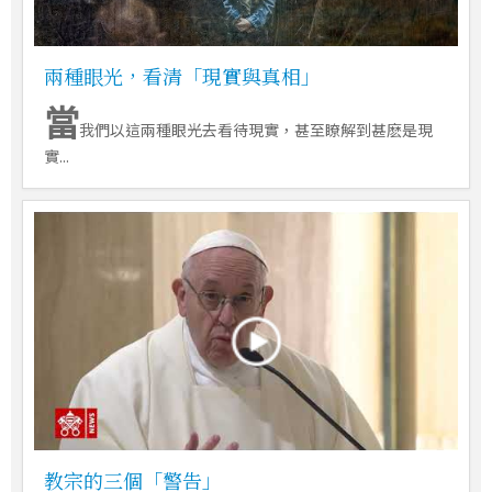
兩種眼光，看清「現實與真相」
當
我們以這兩種眼光去看待現實，甚至瞭解到甚麽是現
實...
教宗的三個「警告」