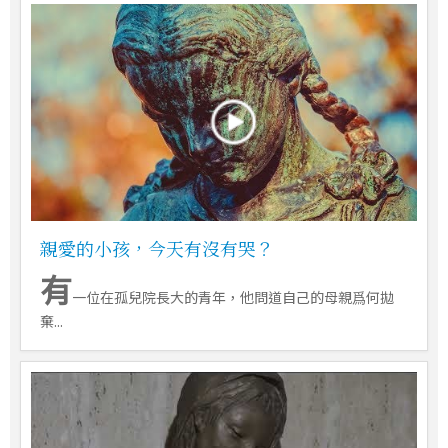
親愛的小孩，今天有沒有哭？
有
一位在孤兒院長大的青年，他問道自己的母親爲何拋
棄...