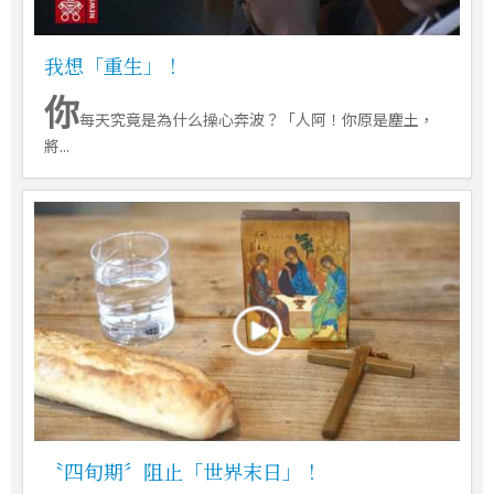
我想「重生」！
你
每天究竟是為什么操心奔波？「人阿！你原是塵土，
將...
〝四旬期〞阻止「世界末日」！