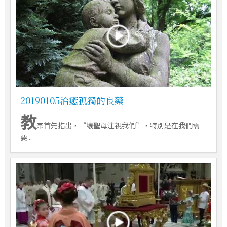
20190105治癒孤獨的良藥
教
宗首先指出，“讓聖母注視我們”，特別是在我們需
要...