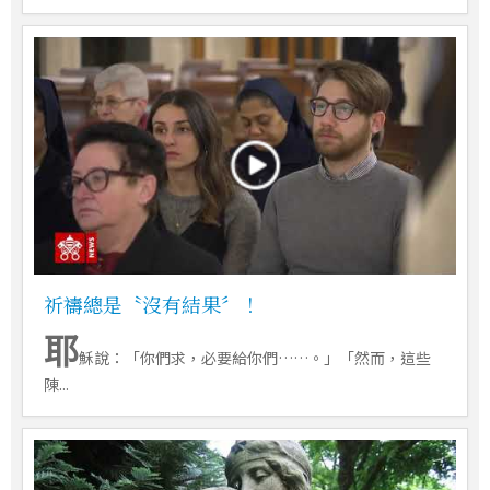
祈禱總是〝沒有結果〞！
耶
穌說：「你們求，必要給你們……。」「然而，這些
陳...