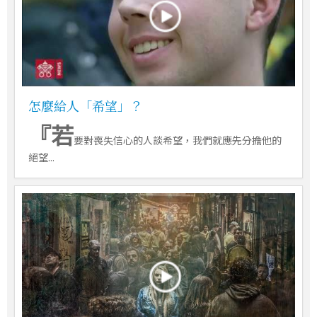
怎麼給人「希望」？
『若
要對喪失信心的人談希望，我們就應先分擔他的
絕望...