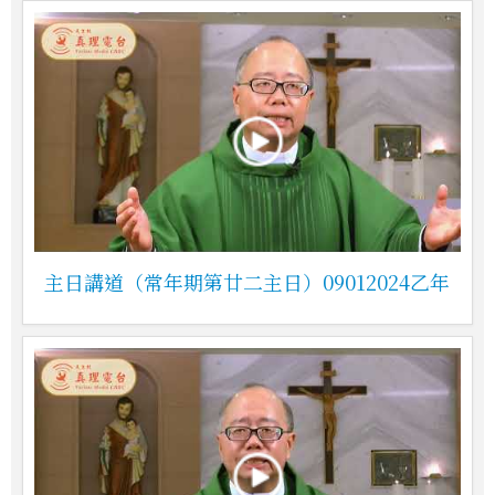
主日講道（常年期第廿二主日）09012024乙年