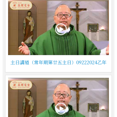
主日講道（常年期第廿五主日）09222024乙年