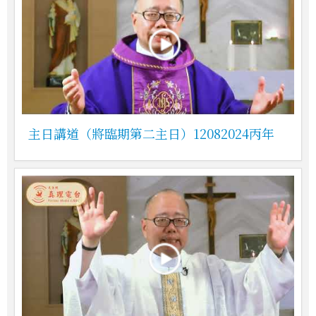
主日講道（將臨期第二主日）12082024丙年