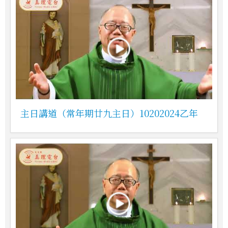
主日講道（常年期廿九主日）10202024乙年