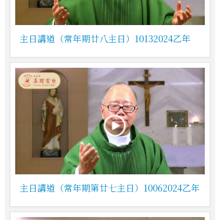
主日講道（常年期廿八主日）10132024乙年
主日講道（常年期第廿七主日）10062024乙年