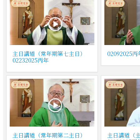
主日講道（常年期第七主日）
0209202
02232025丙年
主日講道（常年期第二主日）
主日講道（