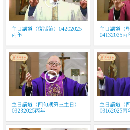
主日講道（復活節）04202025
主日講道（
丙年
04132025丙
主日講道（四旬期第三主日）
主日講道（
03232025丙年
03162025丙