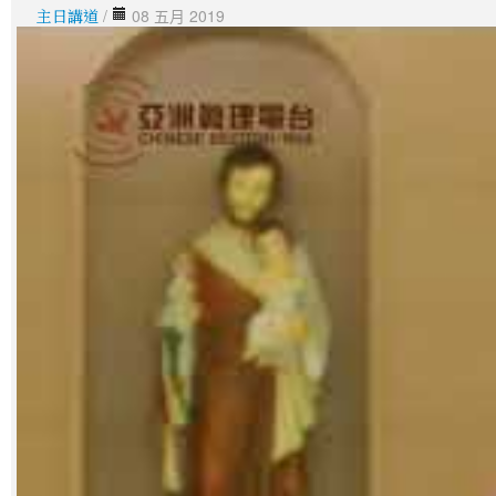
主日講道
/
08 五月 2019