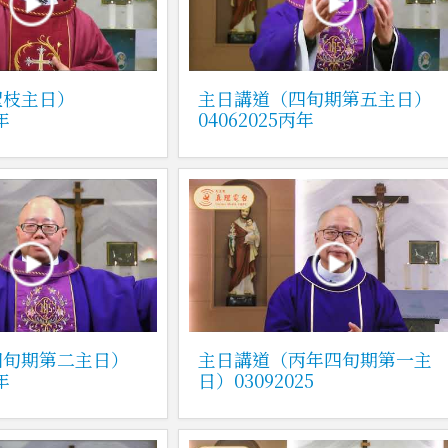
聖枝主日）
主日講道（四旬期第五主日）
年
04062025丙年
四旬期第二主日）
主日講道（丙年四旬期第一主
年
日）03092025