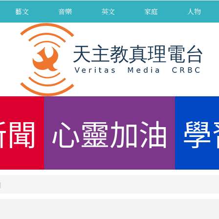
藝文
音樂
英文
家庭
人物
新聞
心靈加油
學
日