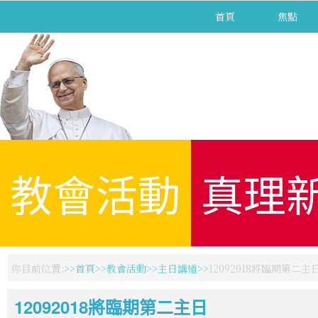
首頁
焦點
教會活動
真理
你目前位置:
首頁
教會活動
主日講道
12092018將臨期第二主
12092018將臨期第二主日