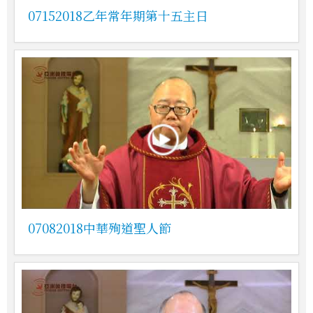
07152018乙年常年期第十五主日
07082018中華殉道聖人節