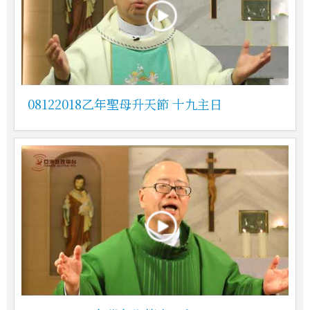
08122018乙年聖母升天節 十九主日