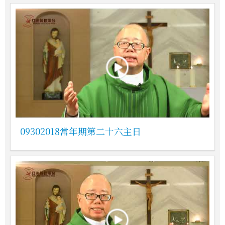
09302018常年期第二十六主日