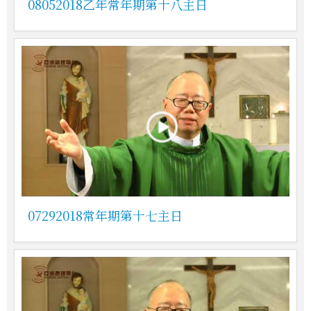
08052018乙年常年期第十八主日
07292018常年期第十七主日