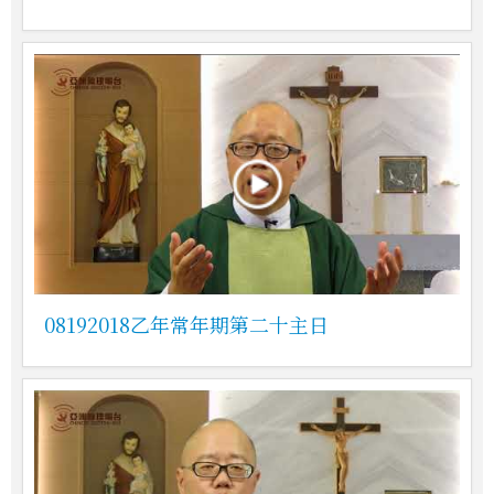
08192018乙年常年期第二十主日