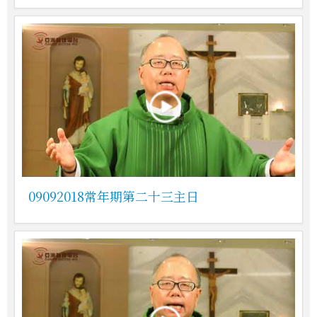
09092018常年期第二十三主日