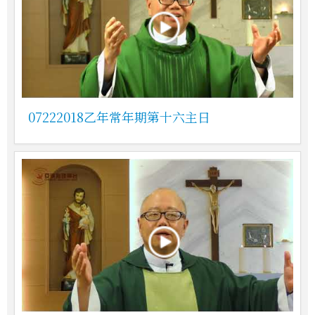
07222018乙年常年期第十六主日