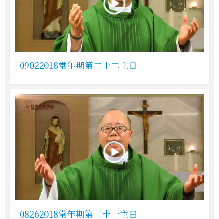
09022018常年期第二十二主日
08262018常年期第二十一主日