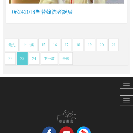
06242018聖若翰洗者誕辰
最先
上一篇
15
16
17
18
19
20
21
22
23
24
下一篇
最後