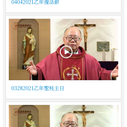
04042021乙年復活節
03282021乙年聖枝主日