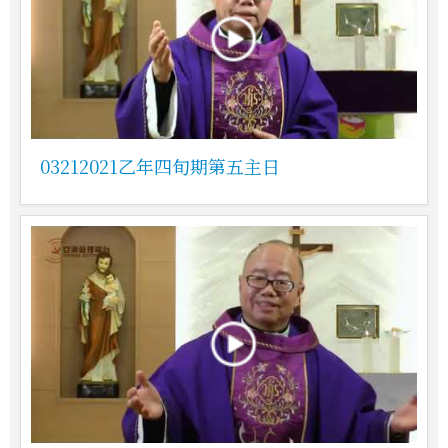
03212021乙年四旬期第五主日