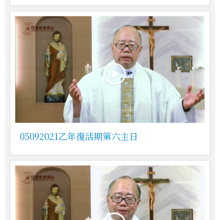
05092021乙年復活期第六主日