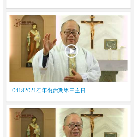
04182021乙年復活期第三主日