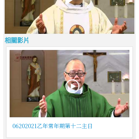
相關影片
06202021乙年常年期第十二主日