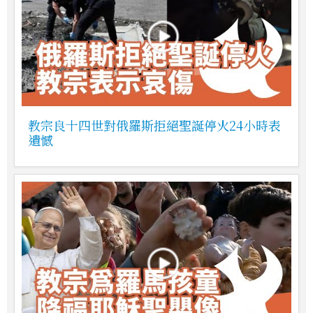
教宗良十四世對俄羅斯拒絕聖誕停火24小時表
遺憾