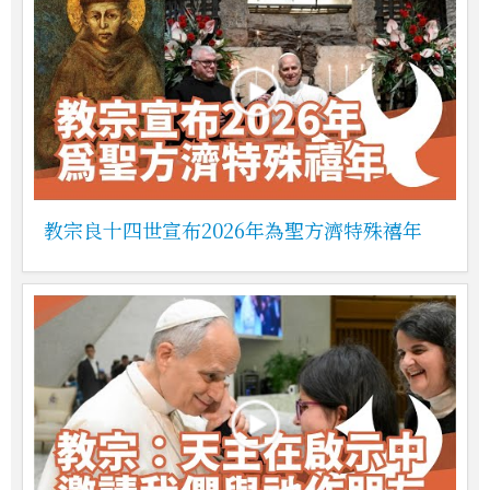
教宗良十四世宣布2026年為聖方濟特殊禧年