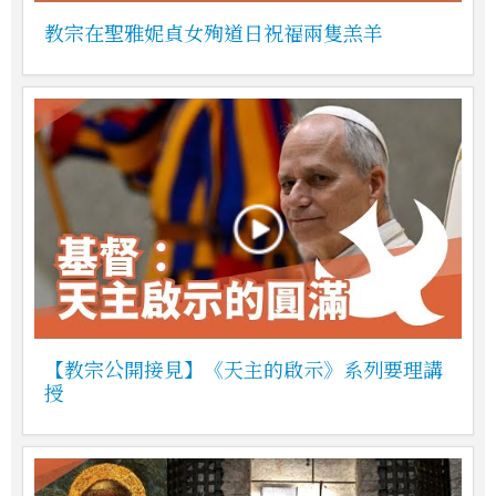
教宗在聖雅妮貞女殉道日祝福兩隻羔羊
【教宗公開接見】《天主的啟示》系列要理講
授