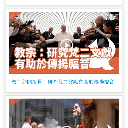
教宗公開接見：研究梵二文獻有助於傳揚福音