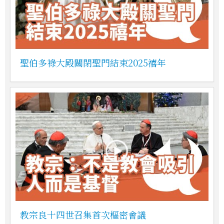
聖伯多祿大殿關閉聖門結束2025禧年
教宗良十四世召集首次樞密會議