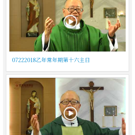
07222018乙年常年期第十六主日